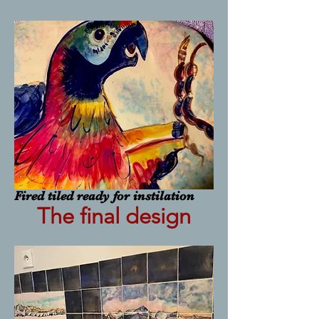
Fired tiled ready for instilation
The final design