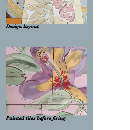
Design layout
Painted tiles before firing