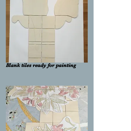
Blank tiles ready for painting