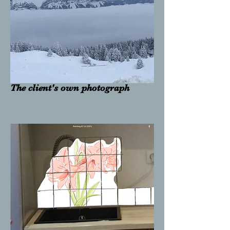
The client's own photograph