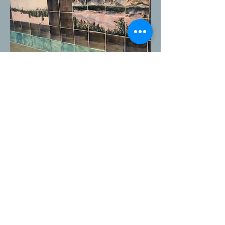
Fired tiled ready for instilation