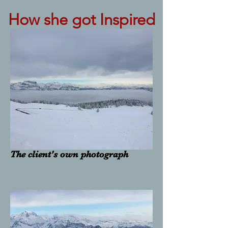
How she got Inspired
The client's own photograph