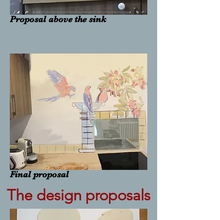
Proposal above the sink
Final proposal
The design proposals